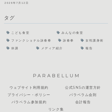
2026年7月12日
タグ
こども食堂
みんなの食堂
ファンクショナル詠春拳
詠春拳
女性護身術
休講
メディア紹介
報告
PARABELLUM
ウェブサイト利用規約
公式SNSの運営方針
プライバシー・ポリシー
パラベラム会則
パラベラム参加規約
会計報告
リンク集