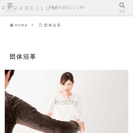
PARABELLUM
PARABELLUM
メニュー
検索
Home
団体沿革
団体沿革