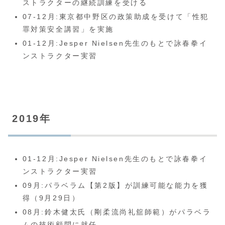
ストラクターの継続訓練を受ける
07-12月:東京都中野区の政策助成を受けて「性犯
罪対策安全講習」を実施
01-12月:Jesper Nielsen先生のもとで詠春拳イ
ンストラクター実習
2019年
01-12月:Jesper Nielsen先生のもとで詠春拳イ
ンストラクター実習
09月:パラベラム【第2版】が訓練可能な能力を獲
得（9月29日）
08月:鈴木健太氏（剛柔流尚礼舘師範）がパラベラ
ムの技術顧問に就任