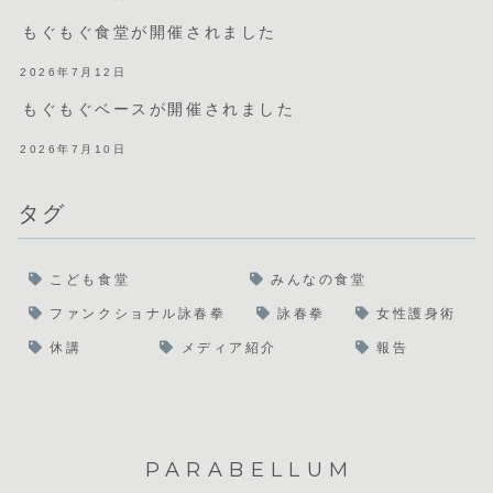
もぐもぐ食堂が開催されました
2026年7月12日
もぐもぐベースが開催されました
2026年7月10日
タグ
こども食堂
みんなの食堂
ファンクショナル詠春拳
詠春拳
女性護身術
休講
メディア紹介
報告
PARABELLUM