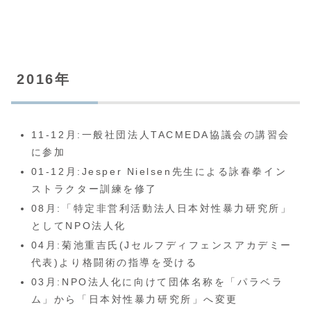
2016年
11-12月:一般社団法人TACMEDA協議会の講習会
に参加
01-12月:Jesper Nielsen先生による詠春拳イン
ストラクター訓練を修了
08月:「特定非営利活動法人日本対性暴力研究所」
としてNPO法人化
04月:菊池重吉氏(Jセルフディフェンスアカデミー
代表)より格闘術の指導を受ける
03月:NPO法人化に向けて団体名称を「パラベラ
ム」から「日本対性暴力研究所」へ変更