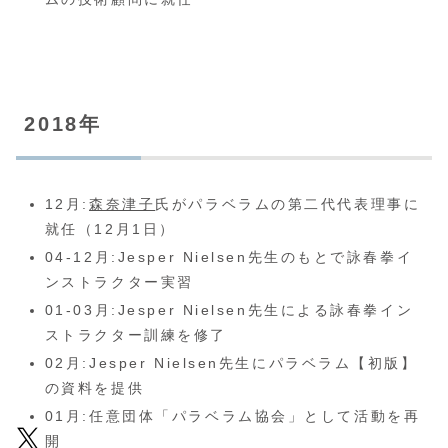
2018年
12月:
森奈津子
氏がパラベラムの第二代代表理事に
就任（12月1日）
04-12月:Jesper Nielsen先生のもとで詠春拳イ
ンストラクター実習
01-03月:Jesper Nielsen先生による詠春拳イン
ストラクター訓練を修了
02月:Jesper Nielsen先生にパラベラム【初版】
の資料を提供
01月:任意団体「パラベラム協会」として活動を再
開