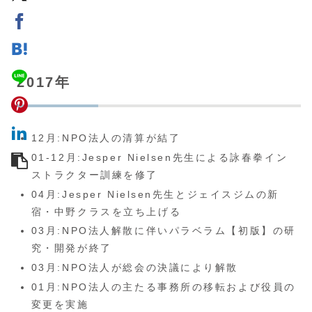
2017年
12月:NPO法人の清算が結了
01-12月:Jesper Nielsen先生による詠春拳イン
ストラクター訓練を修了
04月:Jesper Nielsen先生とジェイスジムの新
宿・中野クラスを立ち上げる
03月:NPO法人解散に伴いパラベラム【初版】の研
究・開発が終了
03月:NPO法人が総会の決議により解散
01月:NPO法人の主たる事務所の移転および役員の
変更を実施