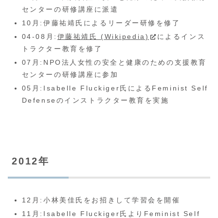
センターの研修講座に派遣
10月:伊藤祐靖氏によるリーダー研修を修了
04-08月:
伊藤祐靖氏 (Wikipedia)
によるインス
トラクター教育を修了
07月:NPO法人女性の安全と健康のための支援教育
センターの研修講座に参加
05月:Isabelle Fluckiger氏によるFeminist Self
Defenseのインストラクター教育を実施
2012年
12月:小林美佳氏をお招きして学習会を開催
11月:Isabelle Fluckiger氏よりFeminist Self