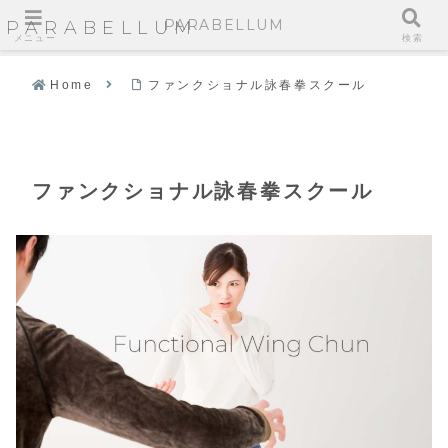
PARABELLUM
PARABELLUM
メニュー
検索
Home
ファンクショナル詠春拳スクール
ファンクショナル詠春拳スクール