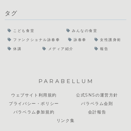
タグ
こども食堂
みんなの食堂
ファンクショナル詠春拳
詠春拳
女性護身術
休講
メディア紹介
報告
PARABELLUM
ウェブサイト利用規約
公式SNSの運営方針
プライバシー・ポリシー
パラベラム会則
パラベラム参加規約
会計報告
リンク集