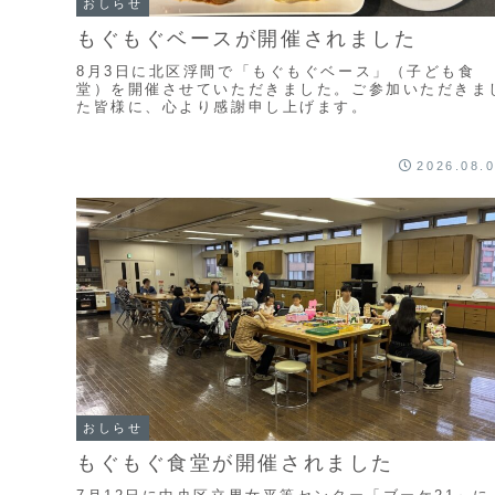
おしらせ
もぐもぐベースが開催されました
8月3日に北区浮間で「もぐもぐベース」（子ども食
堂）を開催させていただきました。ご参加いただきま
た皆様に、心より感謝申し上げます。
2026.08.
おしらせ
もぐもぐ食堂が開催されました