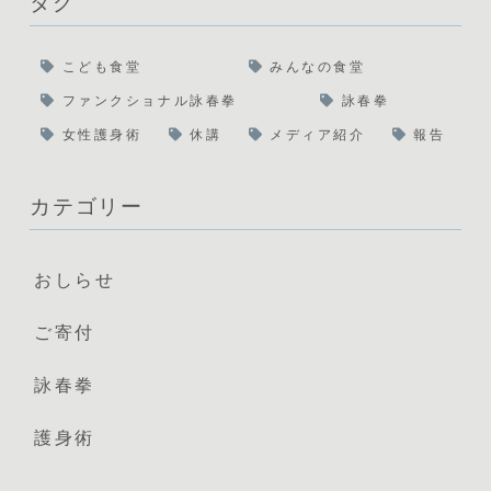
タグ
こども食堂
みんなの食堂
ファンクショナル詠春拳
詠春拳
女性護身術
休講
メディア紹介
報告
カテゴリー
おしらせ
ご寄付
詠春拳
護身術