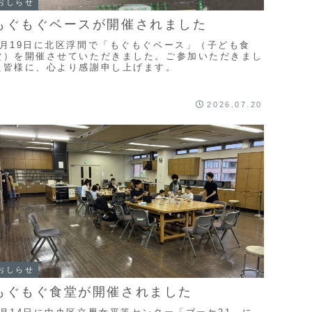
おしらせ
もぐもぐベースが開催されました
7月19日に北区浮間で「もぐもぐベース」（子ども食
堂）を開催させていただきました。ご参加いただきまし
た皆様に、心より感謝申し上げます。
2026.07.20
おしらせ
もぐもぐ食堂が開催されました