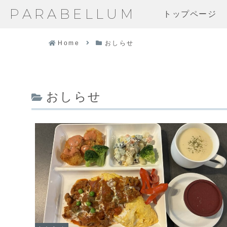
PARABELLUM
トップページ
Home
おしらせ
おしらせ