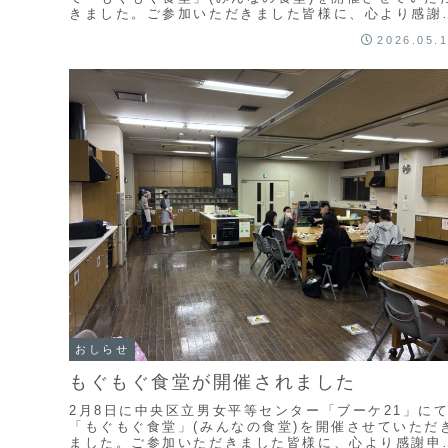
きました。ご参加いただきました皆様に、心より感謝
し上げます。また、開催にあたり、ご協力いただい...
2026.05.
おしらせ
もぐもぐ食堂が開催されました
2月8日に中央区立男女平等センター「ブーケ21」に
「もぐもぐ食堂」(みんなの食堂)を開催させていただ
ました。ご参加いただきました皆様に、心より感謝申