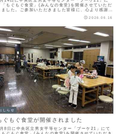
6月14日に中央区立男女平等センター「ブーケ21」に
て「もぐもぐ食堂」(みんなの食堂)を開催させていただ
きました。ご参加いただきました皆様に、心より感謝申
し上げます。また、開催にあたり、ご協力いただい...
2026.06.16
おしらせ
もぐもぐ食堂が開催されました
3月8日に中央区立男女平等センター「ブーケ21」にて
「もぐもぐ食堂」(みんなの食堂)を開催させていただき