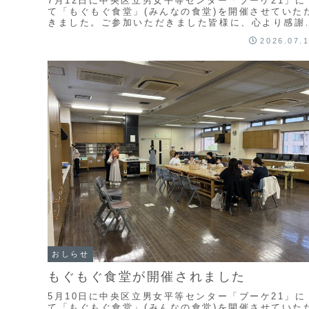
7月12日に中央区立男女平等センター「ブーケ21」に
て「もぐもぐ食堂」(みんなの食堂)を開催させていた
きました。ご参加いただきました皆様に、心より感謝
し上げます。また、開催にあたり、ご協力いただい...
2026.07.
おしらせ
もぐもぐ食堂が開催されました
5月10日に中央区立男女平等センター「ブーケ21」に
て「もぐもぐ食堂」(みんなの食堂)を開催させていた