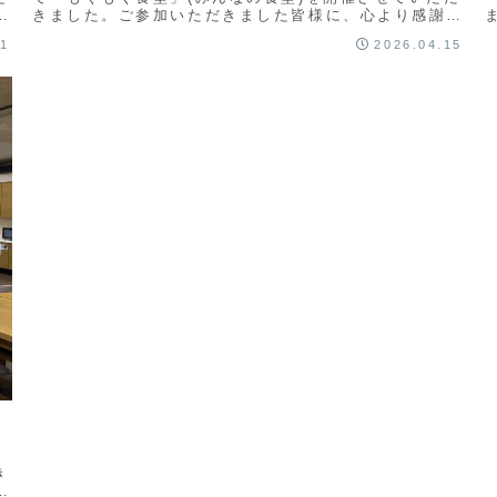
申
きました。ご参加いただきました皆様に、心より感謝申
し上げます。また、開催にあたり、ご協力いただい...
11
2026.04.15
て
き
し