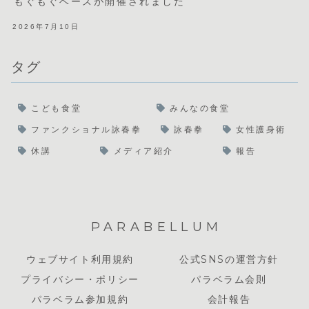
もぐもぐベースが開催されました
2026年7月10日
タグ
こども食堂
みんなの食堂
ファンクショナル詠春拳
詠春拳
女性護身術
休講
メディア紹介
報告
PARABELLUM
ウェブサイト利用規約
公式SNSの運営方針
プライバシー・ポリシー
パラベラム会則
パラベラム参加規約
会計報告