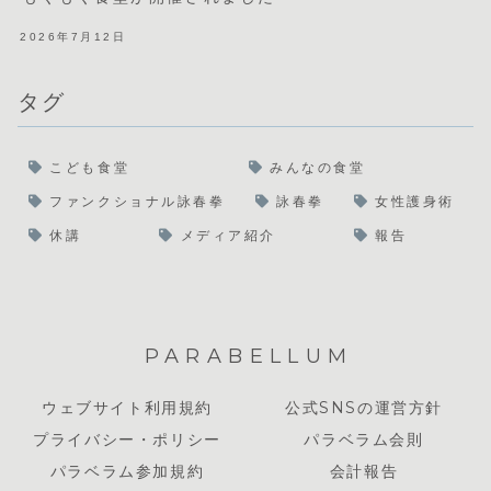
2026年7月12日
タグ
こども食堂
みんなの食堂
ファンクショナル詠春拳
詠春拳
女性護身術
休講
メディア紹介
報告
PARABELLUM
ウェブサイト利用規約
公式SNSの運営方針
プライバシー・ポリシー
パラベラム会則
パラベラム参加規約
会計報告