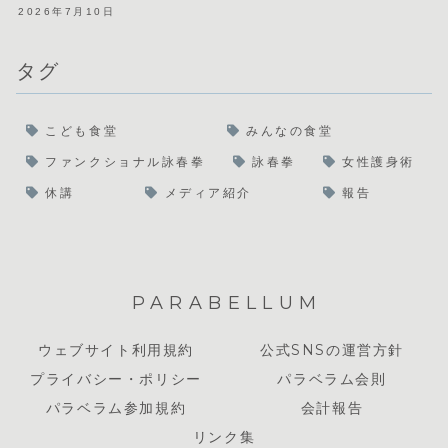
2026年7月10日
タグ
こども食堂
みんなの食堂
ファンクショナル詠春拳
詠春拳
女性護身術
休講
メディア紹介
報告
PARABELLUM
ウェブサイト利用規約
公式SNSの運営方針
プライバシー・ポリシー
パラベラム会則
パラベラム参加規約
会計報告
リンク集