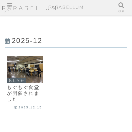
PARABELLUM
PARABELLUM
メニュー
検索
2025-12
おしらせ
もぐもぐ食堂
が開催されま
した
2025.12.15