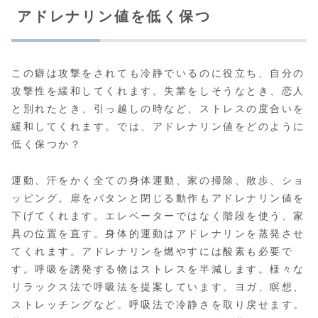
アドレナリン値を低く保つ
この癖は攻撃をされても冷静でいるのに役立ち、自分の
攻撃性を緩和してくれます。失業をしそうなとき、恋人
と別れたとき、引っ越しの時など、ストレスの度合いを
緩和してくれます。では、アドレナリン値をどのように
低く保つか？
運動、汗をかく全ての身体運動、家の掃除、散歩、ショ
ッピング。扉をバタンと閉じる動作もアドレナリン値を
下げてくれます。エレベーターではなく階段を使う、家
具の位置を直す。身体的運動はアドレナリンを蒸発させ
てくれます。アドレナリンを燃やすには酸素も必要で
す。呼吸を誘発する物はストレスを半減します。様々な
リラックス法で呼吸法を提案しています。ヨガ、瞑想、
ストレッチングなど。呼吸法で冷静さを取り戻せます。