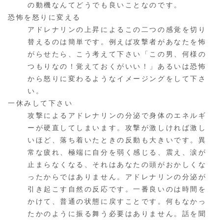
の動機なんてどうでも良いことなのです。
恐怖を怒りに変える
アドレナリンの上昇によるこの二つの感覚を切り
替えるのは簡単です。例えば攻撃者があなたを怖
がらせたら、こう考えて下さい「この男、何様の
つもりなの！覚えておくがいい！」あるいは恐怖
から怒りに変わるようなイメージングをして下さ
い。
一休みして下さい
攻撃によるアドレナリンの分泌で身体のエネルギ
ーが硬直してしまいます。攻撃が激しければ激し
いほど、落ち着いたときの反動も大きいです。異
常な疲れ、極端に自分を弱く感じる、震え、涙が
止まらなくなる、それはあなたの頭がおかしくな
ったからではありません。アドレナリンの分泌が
引き起こす自然の反応です。一番良いのは時間を
かけて、普通の状態に戻すことです。何もなかっ
たかのように振る舞う必要はありません。話を聞