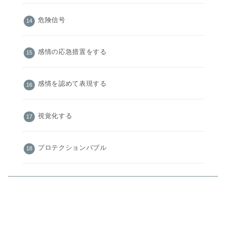
危険信号
感情の応急措置をする
感情を認めて表現する
視覚化する
プロテクションバブル