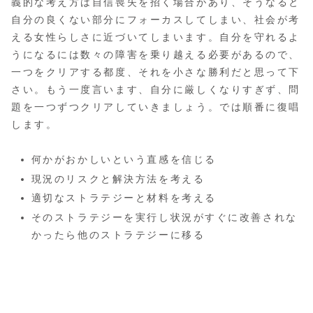
義的な考え方は自信喪失を招く場合があり、そうなると
自分の良くない部分にフォーカスしてしまい、社会が考
える女性らしさに近づいてしまいます。自分を守れるよ
うになるには数々の障害を乗り越える必要があるので、
一つをクリアする都度、それを小さな勝利だと思って下
さい。もう一度言います、自分に厳しくなりすぎず、問
題を一つずつクリアしていきましょう。では順番に復唱
します。
何かがおかしいという直感を信じる
現況のリスクと解決方法を考える
適切なストラテジーと材料を考える
そのストラテジーを実行し状況がすぐに改善されな
かったら他のストラテジーに移る