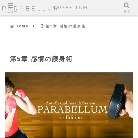
PARABELLUM
PARABELLUM
メニュー
検索
Home
第5章 感情の護身術
第5章 感情の護身術