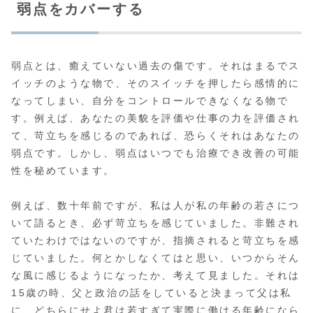
弱点をカバーする
弱点とは、癒えていない過去の傷です。それはまるでス
イッチのような物で、そのスイッチを押したら感情的に
なってしまい、自分をコントロールできなくなる物で
す。例えば、あなたの美貌を評価や仕事の力を評価され
て、苛立ちを感じるのであれば、恐らくそれはあなたの
弱点です。しかし、弱点はいつでも治療でき改善の可能
性を秘めています。
例えば、数十年前ですが、私は人が私の年齢の若さにつ
いて語るとき、必ず苛立ちを感じていました。非難され
ていたわけではないのですが、指摘されると苛立ちを感
じていました。何とかしなくてはと思い、いつからそん
な風に感じるようになったか、考えて見ました。それは
15歳の時、父と政治の話をしていると決まって父は私
に、どちらにせよ君は若すぎて実際に働ける年齢になら