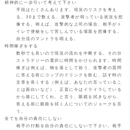
精神的に一歩引いて考えて下さい
手段はたくさんあります、現況のリスクを考え
る、30まで数える、攻撃者が弱っている状況を想
像する。例えば、攻撃的な上司の場合、相手がト
イレで便秘をして苦しんでいる場面を想像する。
自分流のマントラを唱える。
時間稼ぎをする
数秒でも良いので現況の流れを中断する。その分
ストラテジーの選択に時間をかけられます。時間
稼ぎは例えば、物を落として拾う、攻撃者の質問
に答える前にコップのドリンクを飲む、話す時の
文章を長くする（例えば、あなたの言っているこ
とは面白いなど）、正直に今はイライラしている
から後にしてくれ、と言う、眼鏡を拭きながら、
答える前に眼鏡を拭く人についてのジョークを言
う。
全てを自分の責任にしない
相手の行動を自分の責任にしないで下さい。相手