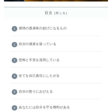
目次
感情の護身術の妨げになるもの
自分の感覚を疑っている
恐怖と不安を混同している
全てを自己責任にしたがる
自分の怒りにおびえる
あなたには自分を守る権利がある