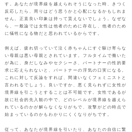
す。あなたが境界線を越えられそうになった時、きつく
反応したら、周りはどう思うかと心配になるかもしれま
せん。正直良い印象は持って貰えないでしょう。なぜな
ら、一般論では女性は他者のために存在し、他者のため
に犠牲になる物だと思われているからです。
例えば、疲れ切っていて泣く赤ちゃんにすぐ駆け寄らな
い母親は悪い母親とされています。フルタイムで働いた
が為に、身だしなみやセクシーさ、パートナーの性的要
求に応えられないと、パートナーの浮気の口実になる。
これに対して反論をすれば、間違いなくフェミニストと
言われるでしょう。良いですか、悪く見られずに女性が
境界線を引こうとすることは不可能です。女性であるが
故に社会的先入観の中で、どのレベルが境界線を越えら
れているのかが解らなくなりがちで、攻撃がどの時点で
始まっているのかもわかりにくくなりがちです。
従って、あなたが境界線を引いたり、あなたの自信に繋