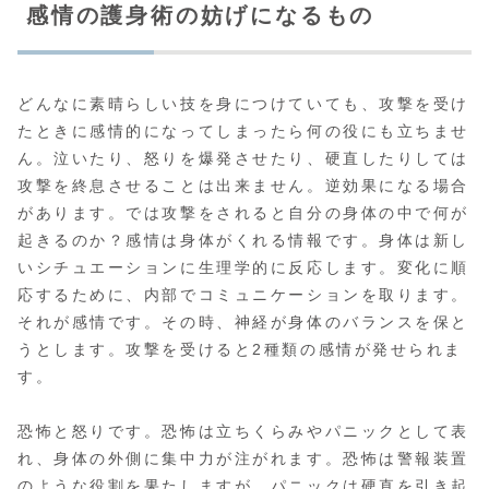
感情の護身術の妨げになるもの
どんなに素晴らしい技を身につけていても、攻撃を受け
たときに感情的になってしまったら何の役にも立ちませ
ん。泣いたり、怒りを爆発させたり、硬直したりしては
攻撃を終息させることは出来ません。逆効果になる場合
があります。では攻撃をされると自分の身体の中で何が
起きるのか？感情は身体がくれる情報です。身体は新し
いシチュエーションに生理学的に反応します。変化に順
応するために、内部でコミュニケーションを取ります。
それが感情です。その時、神経が身体のバランスを保と
うとします。攻撃を受けると2種類の感情が発せられま
す。
恐怖と怒りです。恐怖は立ちくらみやパニックとして表
れ、身体の外側に集中力が注がれます。恐怖は警報装置
のような役割を果たしますが、パニックは硬直を引き起