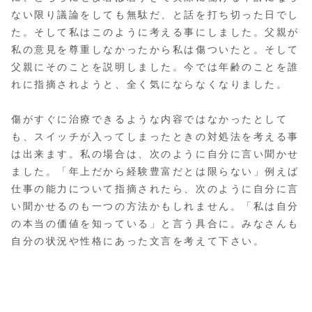
ない限り議論をしても無駄だ、と話を打ち切った日でし
た。そして私はこのように考える事にしました。父親が
私の意見を尊重しなかったから私は傷ついたと。そして
父親にそのことを説明しました。今では年齢のことを誰
れに指摘されようと、全く気にならなくなりました。
傷がすぐに治療できるような内容ではなかったとして
も、スイッチが入ってしまったときの対処法を考える事
は出来ます。私の場合は、次のように自分に言い聞かせ
ました。「年上だから経験豊富だとは限らない」例えば
仕事の能力について指摘されたら、次のように自分に言
い聞かせるのも一つの方法かもしれません。「私は自分
の本当の価値を知っている」と言う具合に。みなさんも
自分の状況や性格にあった文言を考えて下さい。