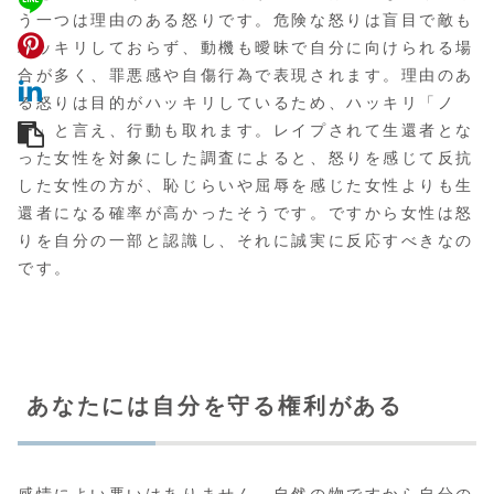
う一つは理由のある怒りです。危険な怒りは盲目で敵も
ハッキリしておらず、動機も曖昧で自分に向けられる場
合が多く、罪悪感や自傷行為で表現されます。理由のあ
る怒りは目的がハッキリしているため、ハッキリ「ノ
ー」と言え、行動も取れます。レイプされて生還者とな
った女性を対象にした調査によると、怒りを感じて反抗
した女性の方が、恥じらいや屈辱を感じた女性よりも生
還者になる確率が高かったそうです。ですから女性は怒
りを自分の一部と認識し、それに誠実に反応すべきなの
です。
あなたには自分を守る権利がある
感情によい悪いはありません。自然の物ですから自分の