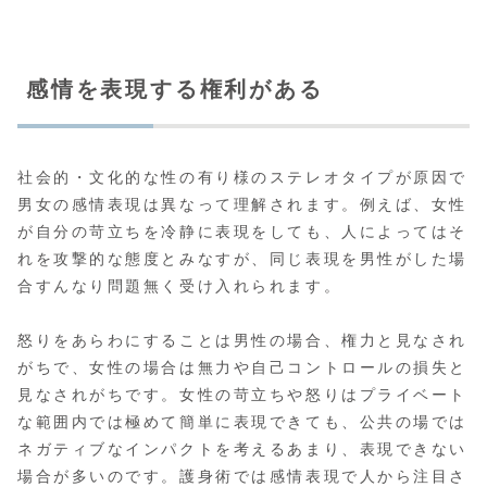
感情を表現する権利がある
社会的・文化的な性の有り様のステレオタイプが原因で
男女の感情表現は異なって理解されます。例えば、女性
が自分の苛立ちを冷静に表現をしても、人によってはそ
れを攻撃的な態度とみなすが、同じ表現を男性がした場
合すんなり問題無く受け入れられます。
怒りをあらわにすることは男性の場合、権力と見なされ
がちで、女性の場合は無力や自己コントロールの損失と
見なされがちです。女性の苛立ちや怒りはプライベート
な範囲内では極めて簡単に表現できても、公共の場では
ネガティブなインパクトを考えるあまり、表現できない
場合が多いのです。護身術では感情表現で人から注目さ