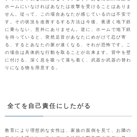
ホームにいなければあなたは攻撃を受けることはありま
せん。従って、この場合あなたが感じているのは不安で
す。その状況を改善するする方法は今後、夜遅く地下鉄
に乗らない、意外にありません。逆に、ホームで地下鉄
を待っていると、突然足音があなたにめがけて忍び寄
る、するとあなたの脈が速くなる、それが恐怖です。こ
の場合は具体的な行動を取ることが出来ます。背中を壁
に付ける、深く息を吸って落ち着く、武器か武器の替わ
りになる物を用意する。
全てを自己責任にしたがる
教育により理想的な女性は、家族の面倒を見て、お隣の