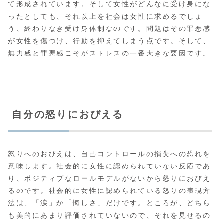
て形成されています。そして女性がどんなに受け身にな
ったとしても、それ以上を社会は女性に求めるでしょ
う、終わりなき受け身体制なのです。問題はその罪悪感
が女性を傷つけ、行動を抑えてしまう点です。そして、
無力感と罪悪感こそがストレスの一番大きな要因です。
自分の怒りにおびえる
怒りへのおびえは、自己コントロールの損失への恐れを
意味します。社会的に女性に認められていない反応であ
り、ポジティブなロールモデルがないから怒りにおびえ
るのです。社会的に女性に認められている怒りの表現方
法は、「涙」か「悔しさ」だけです。ところが、どちら
も美的にあまり評価されていないので、それを見せるの