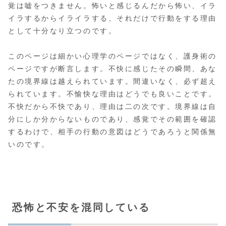
覚は嘘をつきません。怖いと感じるんだから怖い、イラ
イラするからイライラする、それだけで行動をする理由
として十分なり立つのです。
このページは細かい心理学のページではなく、護身術の
ページですが断言します。不快に感じたその瞬間、あな
たの境界線は越えられています。間違いなく、必ず超え
られています。不愉快な理由はどうでも良いことです。
不快だから不快であり、理由は二の次です。境界線は自
分にしか分からないものであり、感覚でその範囲を確認
するわけで、相手の行動の意図はどうであろうと関係無
いのです。
恐怖と不安を混同している