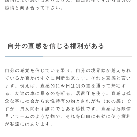
感情と向き合って下さい。
自分の直感を信じる権利がある
自分の感覚を信じている限り、自分の境界線が越えられ
ているか否かはすぐに判断出来ます。それを直感と言い
ます。例えば、直感的に今日は別の道を通って帰宅す
る、友達の車に乗るのを断る、居留守を使う。直感は残
念な事に社会から女性特有の物とされがち（女の感）で
すが、男女問わず誰にでもある感性です。直感は危険信
号アラームのような物で、それを自由に有効に使う権利
が私達にはあります。