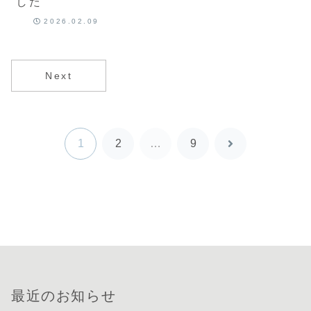
した
2026.02.09
Next
1
2
…
9
次
へ
最近のお知らせ