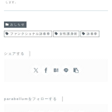
します。
おしらせ
ファンクショナル詠春拳
女性護身術
詠春拳
シェアする
parabellumをフォローする