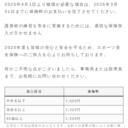
2025年4月1日より補償が必要な場合は、2025年3月
31日までに保険料のお支払いを完了させてください。
護身術の練習を安全に実施するためには、適切な保険加
入が欠かせません
2025年度も皆様の安心と安全を守るため、スポーツ安
全保険へのご加入を心よりお待ちしております。
何かご不明な点がございましたら、事務局または指導員
まで、お気軽にお問い合わせください。
加入区分
保険料
中学生以下
1,000円
高校生以上
2,000円
65歳以上
1,500円
お支払い方法は現金のみとなります。お釣りが必要の無いようお願い致