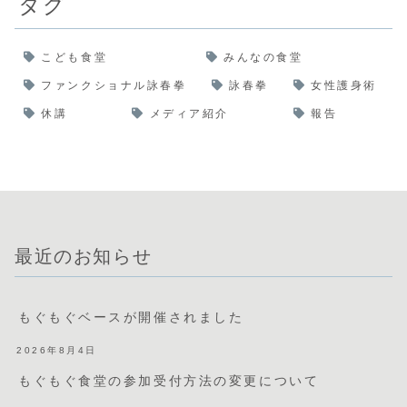
タグ
こども食堂
みんなの食堂
ファンクショナル詠春拳
詠春拳
女性護身術
休講
メディア紹介
報告
最近のお知らせ
もぐもぐベースが開催されました
2026年8月4日
もぐもぐ食堂の参加受付方法の変更について