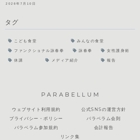
2026年7月10日
タグ
こども食堂
みんなの食堂
ファンクショナル詠春拳
詠春拳
女性護身術
休講
メディア紹介
報告
PARABELLUM
ウェブサイト利用規約
公式SNSの運営方針
プライバシー・ポリシー
パラベラム会則
パラベラム参加規約
会計報告
リンク集